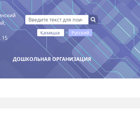
инский
ай,
Қазақша
Русский
 15
И
ДОШКОЛЬНАЯ ОРГАНИЗАЦИЯ