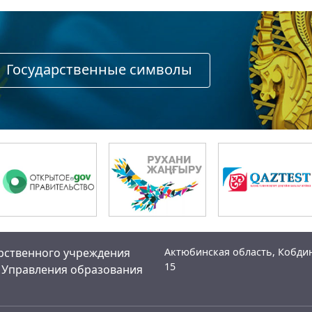
Государственные символы
арственного учреждения
Актюбинская область, Кобдин
15
 Управления образования