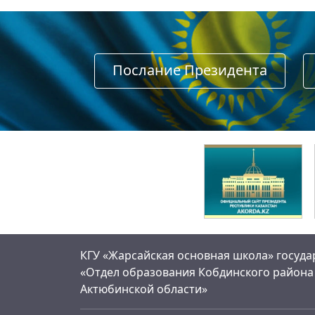
Послание Президента
КГУ «Жарсайская основная школа» госуд
«Отдел образования Кобдинского района
Актюбинской области»